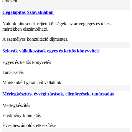
érdekeit.
Cégalapítás Szlovákiában
Nálunk nincsenek rejtett költségek, az ár végleges és teljes
mértékben elszámolható.
A személyes konzultáció díjmentes.
Szlovák vállalkozások egyes és kettős könyvvitele
Egyes és kettős könyvelés
Tanácsadás
Munkánkért garanciát vállalunk
Mérlegkészítés, évvégi zárások, ellenőrzések, tanácsadás
Mérlegkészítés
Eredmény-kimutatás
Éves beszámolók elkészítése